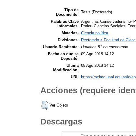
Tipo de
Tesis (Doctorado)
Documento:
Palabras Clave
Argentina; Conservadurismo- Pol
Informales:
Poder- Ciencias Sociales; Teor
Materias:
Ciencia política
Divisiones:
Rectorado > Facultad de Cienci
Usuario Remitente:
Usuarios 81 no encontrado.
Fecha en que se
09 Ago 2018 14:12
Depositó:
Ultima
09 Ago 2018 14:12
Modificación:
URI:
https://racimo.usal.edu.ar/id/ep
Acciones (requiere ident
Ver Objeto
Descargas