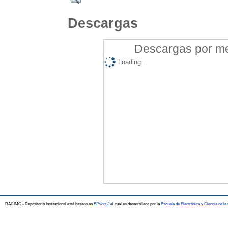
Descargas
Descargas por mes
Loading...
RACIMO - Repositorio Institucional está basado en
EPrints 3
el cual es desarrollado por la
Escuela de Electrónica y Ciencia de l