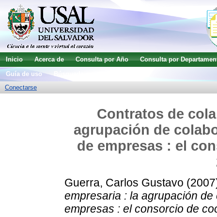
Inicio
Acerca de
Consulta por Año
Consulta por Departamen
Guía de uso
Búsqueda avanzada
Conectarse
Contratos de cola
agrupación de colabor
de empresas : el con
Guerra, Carlos Gustavo
(2007
empresaria : la agrupación de c
empresas : el consorcio de coo