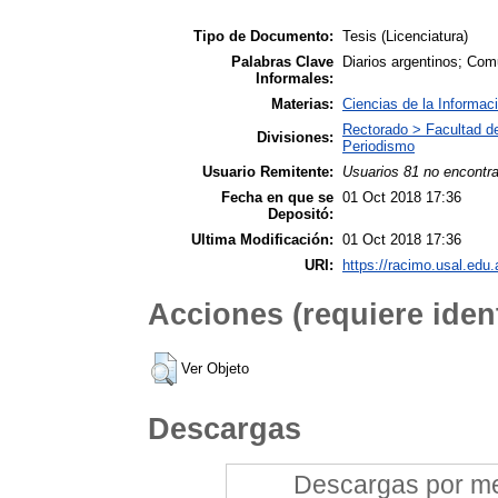
Tipo de Documento:
Tesis (Licenciatura)
Palabras Clave
Diarios argentinos; Com
Informales:
Materias:
Ciencias de la Informac
Rectorado > Facultad d
Divisiones:
Periodismo
Usuario Remitente:
Usuarios 81 no encontr
Fecha en que se
01 Oct 2018 17:36
Depositó:
Ultima Modificación:
01 Oct 2018 17:36
URI:
https://racimo.usal.edu.
Acciones (requiere ident
Ver Objeto
Descargas
Descargas por mes