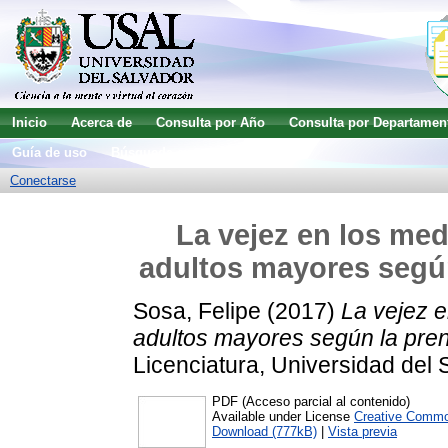
Inicio
Acerca de
Consulta por Año
Consulta por Departamen
Guía de uso
Búsqueda avanzada
Conectarse
La vejez en los med
adultos mayores según
Sosa, Felipe
(2017)
La vejez e
adultos mayores según la pren
Licenciatura, Universidad del 
PDF (Acceso parcial al contenido)
Available under License
Creative Commo
Download (777kB)
|
Vista previa