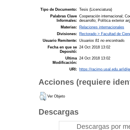
Tipo de Documento:
Tesis (Licenciatura)
Palabras Clave
Cooperación internacional; Co
Informales:
desarrollo; Política exterior ar
Materias:
Relaciones internacionales
Divisiones:
Rectorado > Facultad de Cien
Usuario Remitente:
Usuarios 81 no encontrado.
Fecha en que se
24 Oct 2018 13:02
Depositó:
Ultima
24 Oct 2018 13:02
Modificación:
URI:
https://racimo.usal.edu.ar/id/e
Acciones (requiere ident
Ver Objeto
Descargas
Descargas por mes