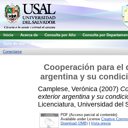
Inicio
Acerca de
Consulta por Año
Consulta por Departamen
Guía de uso
Búsqueda avanzada
Conectarse
Cooperación para el d
argentina y su condic
Camplese, Verónica
(2007)
Co
exterior argentina y su condic
Licenciatura, Universidad del 
PDF (Acceso parcial al contenido)
Available under License
Creative Commo
Download (2MB)
|
Vista previa