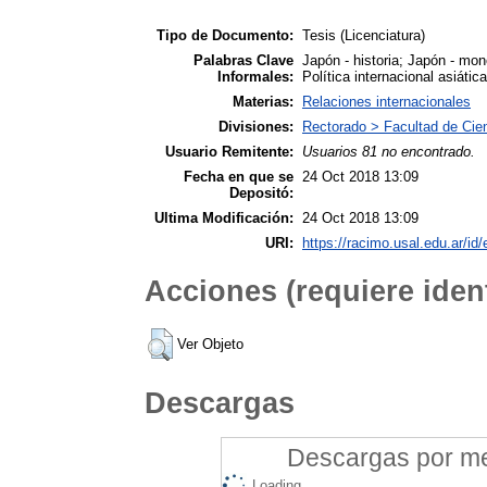
Tipo de Documento:
Tesis (Licenciatura)
Palabras Clave
Japón - historia; Japón - mon
Informales:
Política internacional asiática
Materias:
Relaciones internacionales
Divisiones:
Rectorado > Facultad de Cien
Usuario Remitente:
Usuarios 81 no encontrado.
Fecha en que se
24 Oct 2018 13:09
Depositó:
Ultima Modificación:
24 Oct 2018 13:09
URI:
https://racimo.usal.edu.ar/id/
Acciones (requiere ident
Ver Objeto
Descargas
Descargas por mes
Loading...