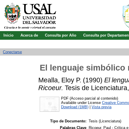
Inicio
Acerca de
Consulta por Año
Consulta por Departamen
Guía de uso
Búsqueda avanzada
Conectarse
El lenguaje simbólico 
Mealla, Eloy P.
(1990)
El lengu
Ricoeur.
Tesis de Licenciatura,
PDF (Acceso parcial al contenido)
Available under License
Creative Commo
Download (1MB)
|
Vista previa
Tipo de Documento:
Tesis (Licenciatura)
Palabras Clave
Ricoeur, Paul - Crítica e