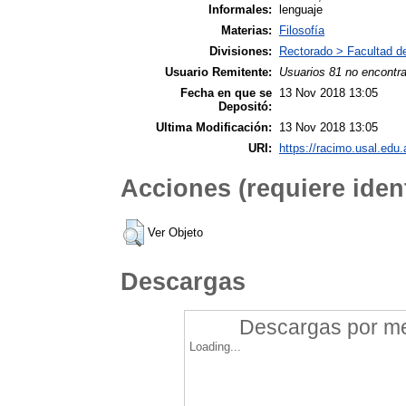
Informales:
lenguaje
Materias:
Filosofía
Divisiones:
Rectorado > Facultad de 
Usuario Remitente:
Usuarios 81 no encontr
Fecha en que se
13 Nov 2018 13:05
Depositó:
Ultima Modificación:
13 Nov 2018 13:05
URI:
https://racimo.usal.edu.
Acciones (requiere ident
Ver Objeto
Descargas
Descargas por mes
Loading...