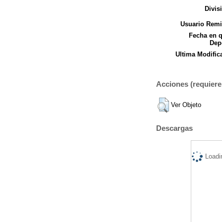
Divis
Usuario Remi
Fecha en 
Dep
Ultima Modific
Acciones (requiere 
Ver Objeto
Descargas
Loadi