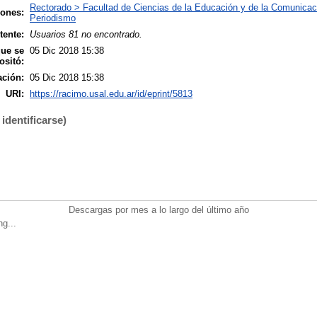
Rectorado > Facultad de Ciencias de la Educación y de la Comunicac
iones:
Periodismo
tente:
Usuarios 81 no encontrado.
que se
05 Dic 2018 15:38
ositó:
ación:
05 Dic 2018 15:38
URI:
https://racimo.usal.edu.ar/id/eprint/5813
identificarse)
Descargas por mes a lo largo del último año
ng...