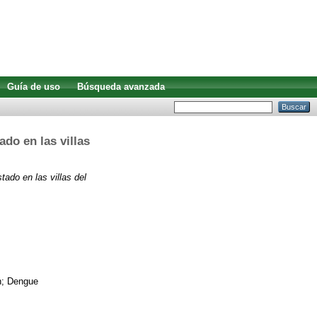
Guía de uso
Búsqueda avanzada
ado en las villas
tado en las villas del
ón; Dengue