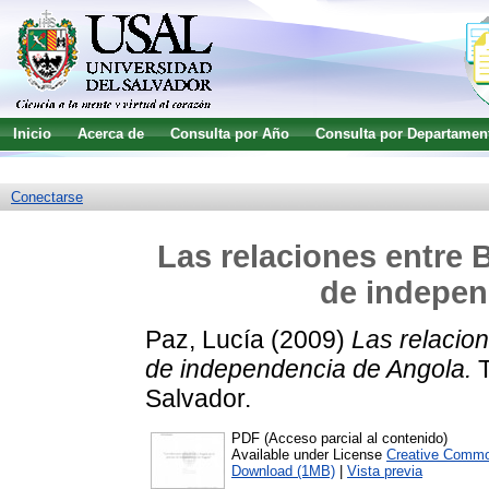
Inicio
Acerca de
Consulta por Año
Consulta por Departamen
Guía de uso
Búsqueda avanzada
Conectarse
Las relaciones entre 
de indepen
Paz, Lucía
(2009)
Las relacion
de independencia de Angola.
T
Salvador.
PDF (Acceso parcial al contenido)
Available under License
Creative Commo
Download (1MB)
|
Vista previa