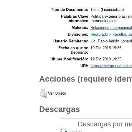
Tipo de Documento:
Tesis (Licenciatura)
Palabras Clave
Política exterior brasile
Informales:
Internacionales
Materias:
Relaciones internaciona
Divisiones:
Rectorado > Facultad de
Usuario Remitente:
Lic. Pablo Adrián Lonard
Fecha en que se
19 Dic 2018 19:35
Depositó:
Ultima Modificación:
19 Dic 2018 19:35
URI:
https://racimo.usal.edu.a
Acciones (requiere ident
Ver Objeto
Descargas
Descargas por mes
Loading...