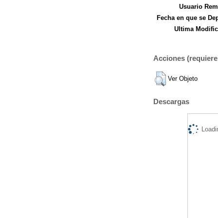
Usuario Remi
Fecha en que se Dep
Ultima Modific
Acciones (requiere 
Ver Objeto
Descargas
Loadi