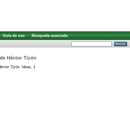
Guía de uso
Búsqueda avanzada
 de Héctor Tizón
Héctor Tizón.
Ideas, 1