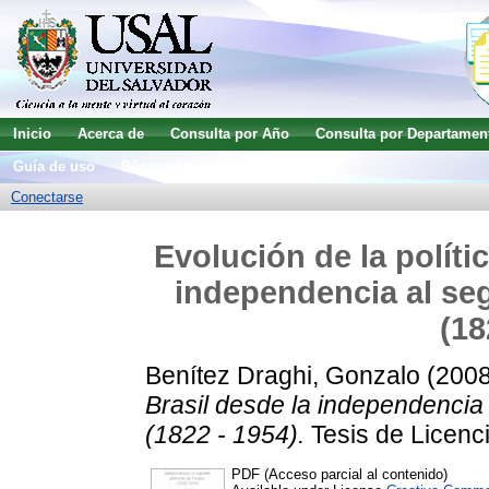
Inicio
Acerca de
Consulta por Año
Consulta por Departamen
Guía de uso
Búsqueda avanzada
Conectarse
Evolución de la polític
independencia al se
(18
Benítez Draghi, Gonzalo
(200
Brasil desde la independencia
(1822 - 1954).
Tesis de Licenci
PDF (Acceso parcial al contenido)