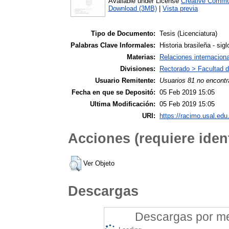
Available under License
Creative Commo
Download (3MB)
|
Vista previa
Tipo de Documento:
Tesis (Licenciatura)
Palabras Clave Informales:
Historia brasileña - sigl
Materias:
Relaciones internacion
Divisiones:
Rectorado > Facultad d
Usuario Remitente:
Usuarios 81 no encontr
Fecha en que se Depositó:
05 Feb 2019 15:05
Ultima Modificación:
05 Feb 2019 15:05
URI:
https://racimo.usal.edu.
Acciones (requiere ident
Ver Objeto
Descargas
Descargas por mes