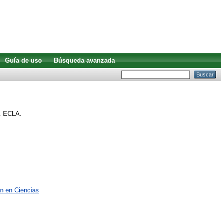
Guía de uso
Búsqueda avanzada
. ECLA.
ón en Ciencias