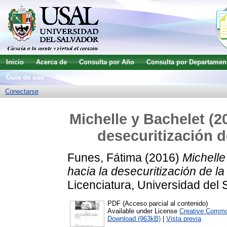
Inicio
Acerca de
Consulta por Año
Consulta por Departamen
Guía de uso
Búsqueda avanzada
Conectarse
Michelle y Bachelet (2
desecuritización d
Funes, Fátima
(2016)
Michelle
hacia la desecuritización de la
Licenciatura, Universidad del 
PDF (Acceso parcial al contenido)
Available under License
Creative Commo
Download (963kB)
|
Vista previa