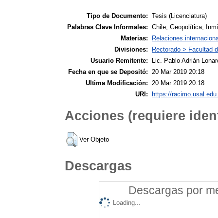
Tipo de Documento:
Tesis (Licenciatura)
Palabras Clave Informales:
Chile; Geopolítica; Inmi
Materias:
Relaciones internacion
Divisiones:
Rectorado > Facultad d
Usuario Remitente:
Lic. Pablo Adrián Lonar
Fecha en que se Depositó:
20 Mar 2019 20:18
Ultima Modificación:
20 Mar 2019 20:18
URI:
https://racimo.usal.edu.
Acciones (requiere ident
Ver Objeto
Descargas
Descargas por mes
Loading...