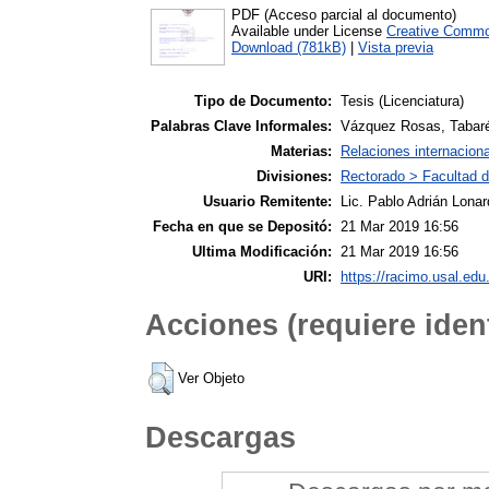
PDF (Acceso parcial al documento)
Available under License
Creative Commo
Download (781kB)
|
Vista previa
Tipo de Documento:
Tesis (Licenciatura)
Palabras Clave Informales:
Vázquez Rosas, Tabaré 
Materias:
Relaciones internacion
Divisiones:
Rectorado > Facultad d
Usuario Remitente:
Lic. Pablo Adrián Lonar
Fecha en que se Depositó:
21 Mar 2019 16:56
Ultima Modificación:
21 Mar 2019 16:56
URI:
https://racimo.usal.edu.
Acciones (requiere ident
Ver Objeto
Descargas