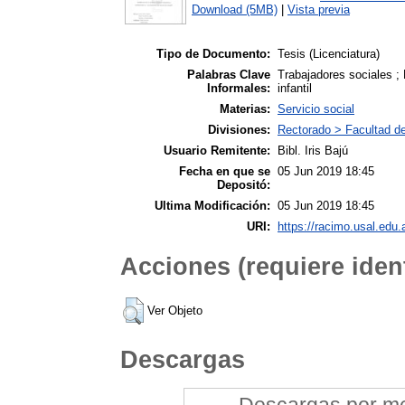
Download (5MB)
|
Vista previa
Tipo de Documento:
Tesis (Licenciatura)
Palabras Clave
Trabajadores sociales ; 
Informales:
infantil
Materias:
Servicio social
Divisiones:
Rectorado > Facultad de
Usuario Remitente:
Bibl. Iris Bajú
Fecha en que se
05 Jun 2019 18:45
Depositó:
Ultima Modificación:
05 Jun 2019 18:45
URI:
https://racimo.usal.edu.a
Acciones (requiere ident
Ver Objeto
Descargas