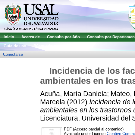
Inicio
Acerca de
Consulta por Año
Consulta por Departamen
Guía de uso
Búsqueda avanzada
Conectarse
Incidencia de los fac
ambientales en los tras
Acuña, María Daniela
;
Mateo, 
Marcela
(2012)
Incidencia de l
ambientales en los trastornos de
Licenciatura, Universidad del 
PDF (Acceso parcial al contenido)
Available under License
Creative Commo