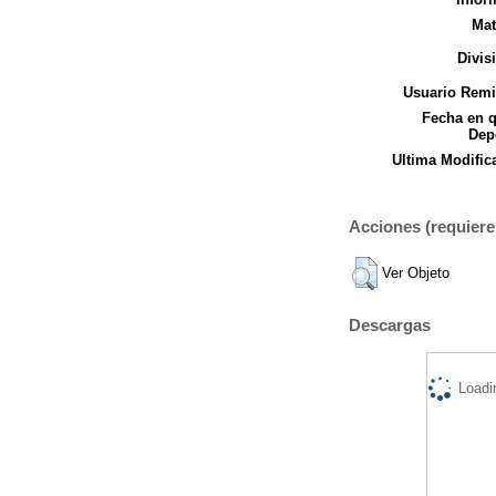
Mat
Divis
Usuario Remi
Fecha en 
Dep
Ultima Modific
Acciones (requiere 
Ver Objeto
Descargas
Loadi