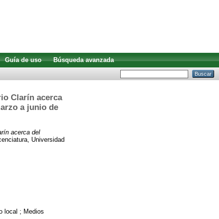
Guía de uso
Búsqueda avanzada
io Clarín acerca
arzo a junio de
arín acerca del
cenciatura, Universidad
o local ; Medios