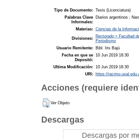
Tipo de Documento:
Tesis (Licenciatura)
Palabras Clave
Diarios argentinos ; Nar
Informales:
Materias:
Ciencias de la Informac
Rectorado > Facultad d
Divisiones:
Periodismo
Usuario Remitente:
Bibl. Iris Bajú
Fecha en que se
10 Jun 2019 18:30
Depositó:
Ultima Modificación:
10 Jun 2019 18:30
URI:
https://racimo.usal.edu.
Acciones (requiere ident
Ver Objeto
Descargas
Descargas por mes