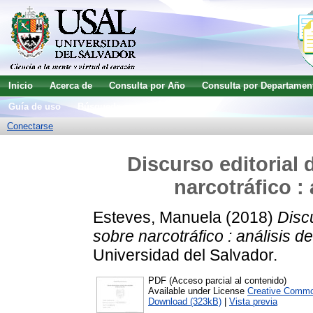
Inicio
Acerca de
Consulta por Año
Consulta por Departamen
Guía de uso
Búsqueda avanzada
Conectarse
Discurso editorial 
narcotráfico :
Esteves, Manuela
(2018)
Discu
sobre narcotráfico : análisis d
Universidad del Salvador.
PDF (Acceso parcial al contenido)
Available under License
Creative Commo
Download (323kB)
|
Vista previa