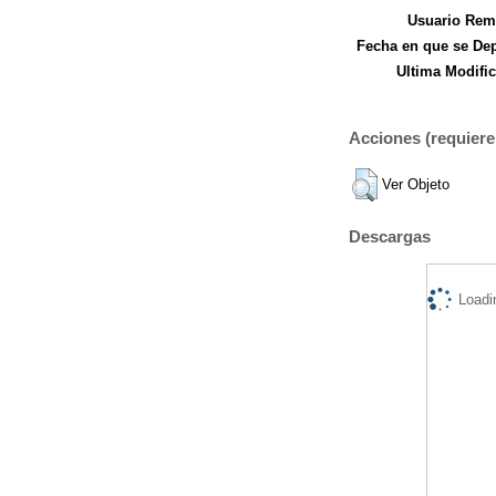
Usuario Remi
Fecha en que se Dep
Ultima Modific
Acciones (requiere 
Ver Objeto
Descargas
Loadi