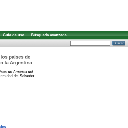
Guía de uso
Búsqueda avanzada
 los países de
en la Argentina
países de América del
ersidad del Salvador.
ales