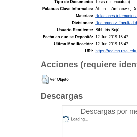
Tipo de Documento:
Tesis (Licenciatura)
Palabras Clave Informales:
África -- Zimbabwe ; De
Materias:
Relaciones internacion
Divisiones:
Rectorado > Facultad d
Usuario Remitente:
Bibl. Iris Bajú
Fecha en que se Depositó:
12 Jun 2019 15:47
Ultima Modificación:
12 Jun 2019 15:47
URI:
https://racimo.usal.edu.
Acciones (requiere ident
Ver Objeto
Descargas
Descargas por mes
Loading...