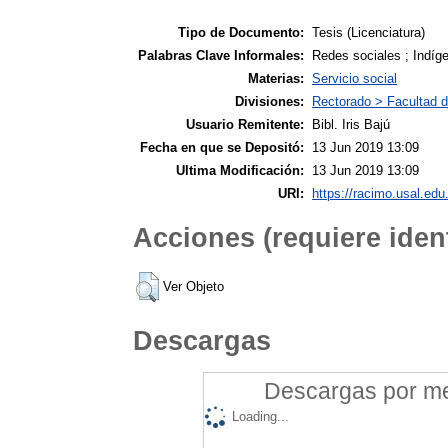
Tipo de Documento:
Tesis (Licenciatura)
Palabras Clave Informales:
Redes sociales ; Indíge
Materias:
Servicio social
Divisiones:
Rectorado > Facultad d
Usuario Remitente:
Bibl. Iris Bajú
Fecha en que se Depositó:
13 Jun 2019 13:09
Ultima Modificación:
13 Jun 2019 13:09
URI:
https://racimo.usal.edu.
Acciones (requiere ident
Ver Objeto
Descargas
Descargas por mes
Loading...