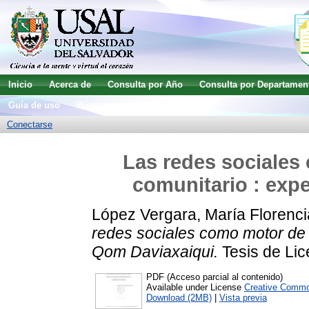
Inicio
Acerca de
Consulta por Año
Consulta por Departamen
Guía de uso
Búsqueda avanzada
Conectarse
Las redes sociales
comunitario : exp
López Vergara, María Florenci
redes sociales como motor de 
Qom Daviaxaiqui.
Tesis de Lic
PDF (Acceso parcial al contenido)
Available under License
Creative Commo
Download (2MB)
|
Vista previa