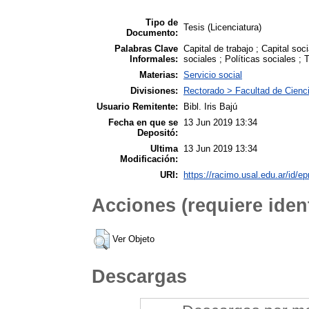
Tipo de
Tesis (Licenciatura)
Documento:
Palabras Clave
Capital de trabajo ; Capital soc
Informales:
sociales ; Políticas sociales ; 
Materias:
Servicio social
Divisiones:
Rectorado > Facultad de Cienci
Usuario Remitente:
Bibl. Iris Bajú
Fecha en que se
13 Jun 2019 13:34
Depositó:
Ultima
13 Jun 2019 13:34
Modificación:
URI:
https://racimo.usal.edu.ar/id/ep
Acciones (requiere ident
Ver Objeto
Descargas