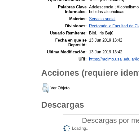
Palabras Clave
Adolescencia ; Alcoholismo
Informales:
bebidas alcohólicas
Materias:
Servicio social
Divisiones:
Rectorado > Facultad de Ci
Usuario Remitente:
Bibl. Iris Bajú
Fecha en que se
13 Jun 2019 13:42
Depositó:
Ultima Modificación:
13 Jun 2019 13:42
URI:
https://racimo.usal.edu.ar/i
Acciones (requiere ident
Ver Objeto
Descargas
Descargas por mes
Loading...