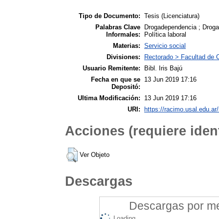
Tipo de Documento:
Tesis (Licenciatura)
Palabras Clave
Drogadependencia ; Drogas 
Informales:
Política laboral
Materias:
Servicio social
Divisiones:
Rectorado > Facultad de C
Usuario Remitente:
Bibl. Iris Bajú
Fecha en que se
13 Jun 2019 17:16
Depositó:
Ultima Modificación:
13 Jun 2019 17:16
URI:
https://racimo.usal.edu.ar/
Acciones (requiere ident
Ver Objeto
Descargas
Descargas por mes
Loading...