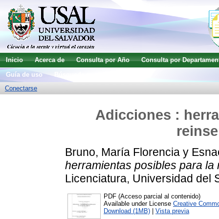
Inicio
Acerca de
Consulta por Año
Consulta por Departamen
Guía de uso
Búsqueda avanzada
Conectarse
Adicciones : herra
reinse
Bruno, María Florencia
y
Esnao
herramientas posibles para la r
Licenciatura, Universidad del 
PDF (Acceso parcial al contenido)
Available under License
Creative Commo
Download (1MB)
|
Vista previa