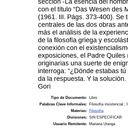
sección -La esencia del hombr
con el título “Das Wesen des M
(1961. III. Págs. 373-400). Se 
centrales de las dos obras ante
más el análisis de la experienc
de la filosofía griega y escolá
conexión con el existencialism
exposiciones, el Padre Quiles
originarias una suerte de eni
interroga: “¿Dónde estabas tú 
da la respuesta. Y la solución
Gori
Tipo de Documento:
Libro
Palabras Clave Informales:
Filosofía insistencial ;
Materias:
Filosofía
Divisiones:
SIN ESPECIFICAR
Usuario Remitente:
Mariana Uranga