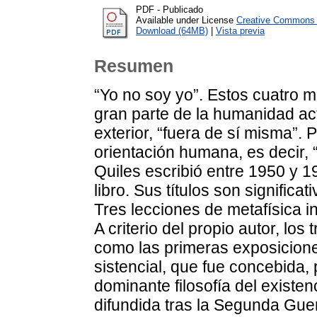
PDF - Publicado
Available under License
Creative Commons A
Download (64MB)
|
Vista previa
Resumen
“Yo no soy yo”. Estos cuatro m
gran parte de la humanidad ac
exterior, “fuera de sí misma”. 
orientación humana, es decir, “
Quiles escribió entre 1950 y 
libro. Sus títulos son significat
Tres lecciones de metafísica in
A criterio del propio autor, l
como las primeras exposiciones 
sistencial, que fue concebida,
dominante filosofía del existe
difundida tras la Segunda Guer