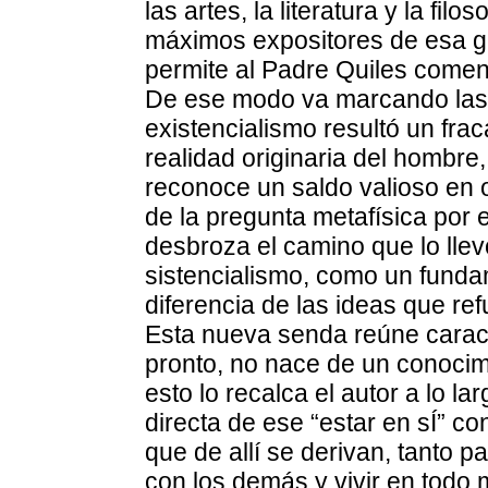
las artes, la literatura y la fi
máximos expositores de esa gr
permite al Padre Quiles come
De ese modo va marcando las ra
existencialismo resultó un fra
realidad originaria del hombre,
reconoce un saldo valioso en 
de la pregunta metafísica por 
desbroza el camino que lo llev
sistencialismo, como un funda
diferencia de las ideas que ref
Esta nueva senda reúne caract
pronto, no nace de un conocim
esto lo recalca el autor a lo la
directa de ese “estar en sÍ” c
que de allí se derivan, tanto p
con los demás y vivir en todo 