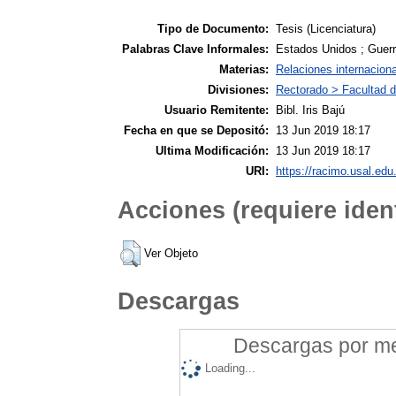
Tipo de Documento:
Tesis (Licenciatura)
Palabras Clave Informales:
Estados Unidos ; Guerra 
Materias:
Relaciones internacion
Divisiones:
Rectorado > Facultad d
Usuario Remitente:
Bibl. Iris Bajú
Fecha en que se Depositó:
13 Jun 2019 18:17
Ultima Modificación:
13 Jun 2019 18:17
URI:
https://racimo.usal.edu.
Acciones (requiere ident
Ver Objeto
Descargas
Descargas por mes
Loading...