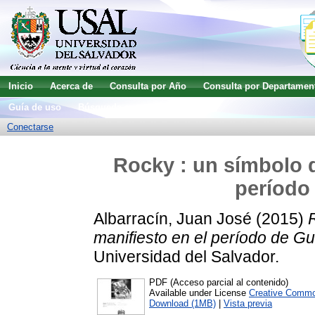
Inicio
Acerca de
Consulta por Año
Consulta por Departamen
Guía de uso
Búsqueda avanzada
Conectarse
Rocky : un símbolo d
período 
Albarracín, Juan José
(2015)
manifiesto en el período de Gu
Universidad del Salvador.
PDF (Acceso parcial al contenido)
Available under License
Creative Commo
Download (1MB)
|
Vista previa