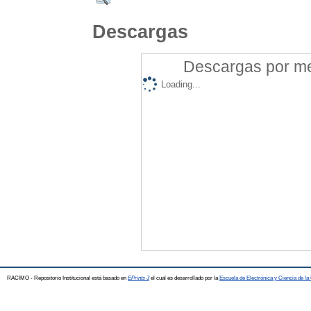
Descargas
Descargas por mes
Loading...
RACIMO - Repositorio Institucional está basado en
EPrints 3
el cual es desarrollado por la
Escuela de Electrónica y Ciencia de l