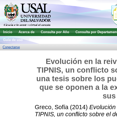
Inicio
Acerca de
Consulta por Año
Consulta por Departamen
Guía de uso
Búsqueda avanzada
Conectarse
Evolución en la rei
TIPNIS, un conflicto s
una tesis sobre los p
que se oponen a la ex
sus 
Greco, Sofía
(2014)
Evolución 
TIPNIS, un conflicto sobre el d