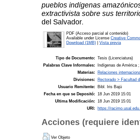
pueblos indígenas amazónicos
extractivista sobre sus territori
del Salvador.
PDF (Acceso parcial al contenido)
Available under License
Creative Commo
Download (1MB)
|
Vista previa
Tipo de Documento:
Tesis (Licenciatura)
Palabras Clave Informales:
Indígenas de América ; 
Materias:
Relaciones internacion
Divisiones:
Rectorado > Facultad d
Usuario Remitente:
Bibl. Iris Bajú
Fecha en que se Depositó:
18 Jun 2019 15:01
Ultima Modificación:
18 Jun 2019 15:01
URI:
https://racimo.usal.edu.
Acciones (requiere ident
Ver Objeto