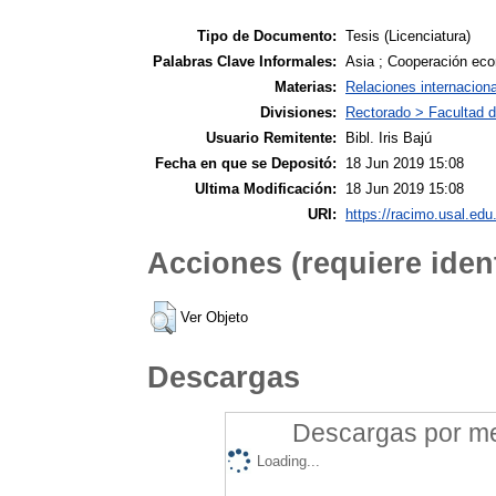
Tipo de Documento:
Tesis (Licenciatura)
Palabras Clave Informales:
Asia ; Cooperación eco
Materias:
Relaciones internacion
Divisiones:
Rectorado > Facultad d
Usuario Remitente:
Bibl. Iris Bajú
Fecha en que se Depositó:
18 Jun 2019 15:08
Ultima Modificación:
18 Jun 2019 15:08
URI:
https://racimo.usal.edu.
Acciones (requiere ident
Ver Objeto
Descargas
Descargas por mes
Loading...