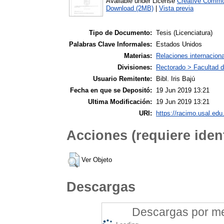
Available under License
Creative Commo
Download (2MB)
|
Vista previa
Tipo de Documento:
Tesis (Licenciatura)
Palabras Clave Informales:
Estados Unidos
Materias:
Relaciones internacion
Divisiones:
Rectorado > Facultad d
Usuario Remitente:
Bibl. Iris Bajú
Fecha en que se Depositó:
19 Jun 2019 13:21
Ultima Modificación:
19 Jun 2019 13:21
URI:
https://racimo.usal.edu.
Acciones (requiere ident
Ver Objeto
Descargas
Descargas por mes