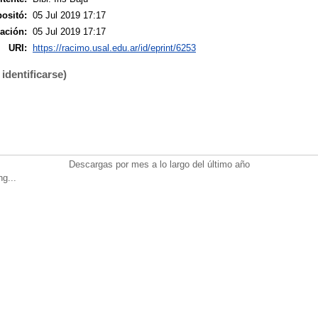
ositó:
05 Jul 2019 17:17
ación:
05 Jul 2019 17:17
URI:
https://racimo.usal.edu.ar/id/eprint/6253
identificarse)
Descargas por mes a lo largo del último año
ng...