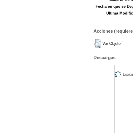
Fecha en que se Dep
Ultima Modific
Acciones (requiere 
Ver Objeto
Descargas
Loadi