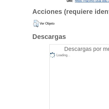
URI:
https://racimo.usal.edu.
Acciones (requiere ident
Ver Objeto
Descargas
Descargas por mes
Loading...