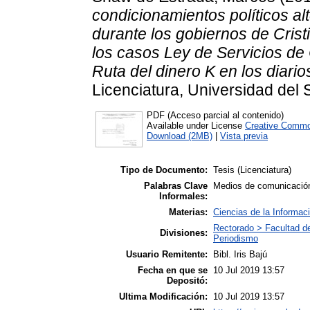
condicionamientos políticos al
durante los gobiernos de Crist
los casos Ley de Servicios de
Ruta del dinero K en los diario
Licenciatura, Universidad del 
PDF (Acceso parcial al contenido)
Available under License
Creative Commo
Download (2MB)
|
Vista previa
Tipo de Documento:
Tesis (Licenciatura)
Palabras Clave
Medios de comunicación ;
Informales:
Materias:
Ciencias de la Informac
Rectorado > Facultad d
Divisiones:
Periodismo
Usuario Remitente:
Bibl. Iris Bajú
Fecha en que se
10 Jul 2019 13:57
Depositó:
Ultima Modificación:
10 Jul 2019 13:57