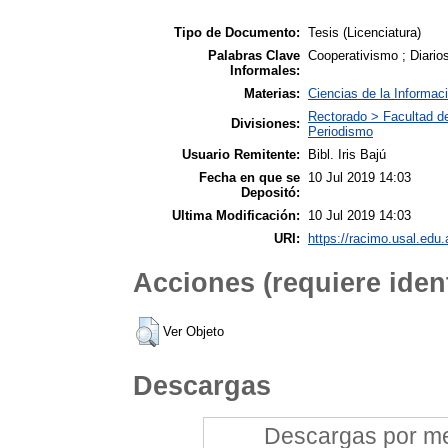
Tipo de Documento:
Tesis (Licenciatura)
Palabras Clave
Cooperativismo ; Diarios
Informales:
Materias:
Ciencias de la Informac
Rectorado > Facultad d
Divisiones:
Periodismo
Usuario Remitente:
Bibl. Iris Bajú
Fecha en que se
10 Jul 2019 14:03
Depositó:
Ultima Modificación:
10 Jul 2019 14:03
URI:
https://racimo.usal.edu.
Acciones (requiere ident
Ver Objeto
Descargas
Descargas por mes