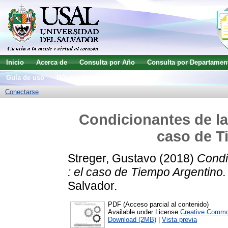
Inicio
Acerca de
Consulta por Año
Consulta por Departamen
Guía de uso
Búsqueda avanzada
Conectarse
Condicionantes de la
caso de T
Streger, Gustavo
(2018)
Condi
: el caso de Tiempo Argentino.
Salvador.
PDF (Acceso parcial al contenido)
Available under License
Creative Commo
Download (2MB)
|
Vista previa