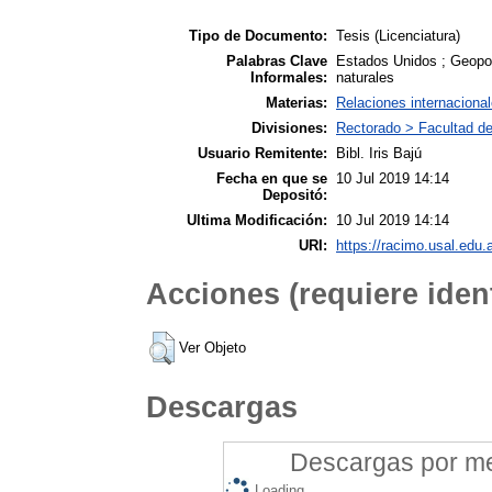
Tipo de Documento:
Tesis (Licenciatura)
Palabras Clave
Estados Unidos ; Geopolí
Informales:
naturales
Materias:
Relaciones internaciona
Divisiones:
Rectorado > Facultad de
Usuario Remitente:
Bibl. Iris Bajú
Fecha en que se
10 Jul 2019 14:14
Depositó:
Ultima Modificación:
10 Jul 2019 14:14
URI:
https://racimo.usal.edu.a
Acciones (requiere ident
Ver Objeto
Descargas
Descargas por mes
Loading...