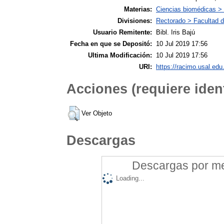
Materias:
Ciencias biomédicas >
Divisiones:
Rectorado > Facultad d
Usuario Remitente:
Bibl. Iris Bajú
Fecha en que se Depositó:
10 Jul 2019 17:56
Ultima Modificación:
10 Jul 2019 17:56
URI:
https://racimo.usal.edu.
Acciones (requiere ident
Ver Objeto
Descargas
Descargas por mes
Loading...