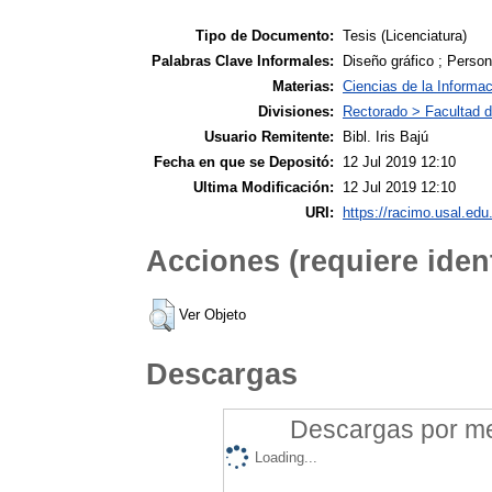
Tipo de Documento:
Tesis (Licenciatura)
Palabras Clave Informales:
Diseño gráfico ; Persona
Materias:
Ciencias de la Informac
Divisiones:
Rectorado > Facultad de
Usuario Remitente:
Bibl. Iris Bajú
Fecha en que se Depositó:
12 Jul 2019 12:10
Ultima Modificación:
12 Jul 2019 12:10
URI:
https://racimo.usal.edu.
Acciones (requiere ident
Ver Objeto
Descargas
Descargas por mes
Loading...