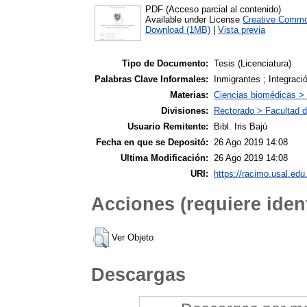
PDF (Acceso parcial al contenido)
Available under License
Creative Commo
Download (1MB)
|
Vista previa
Tipo de Documento:
Tesis (Licenciatura)
Palabras Clave Informales:
Inmigrantes ; Integraci
Materias:
Ciencias biomédicas >
Divisiones:
Rectorado > Facultad d
Usuario Remitente:
Bibl. Iris Bajú
Fecha en que se Depositó:
26 Ago 2019 14:08
Ultima Modificación:
26 Ago 2019 14:08
URI:
https://racimo.usal.edu.
Acciones (requiere ident
Ver Objeto
Descargas