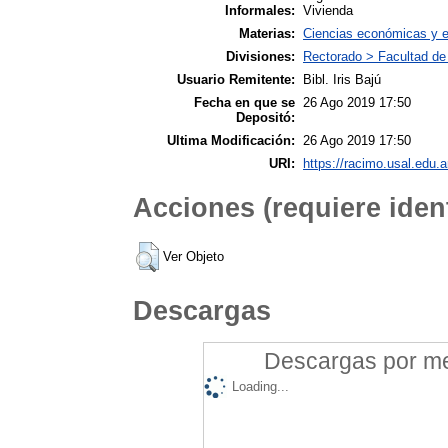
Informales:
Vivienda
Materias:
Ciencias económicas y 
Divisiones:
Rectorado > Facultad d
Usuario Remitente:
Bibl. Iris Bajú
Fecha en que se
26 Ago 2019 17:50
Depositó:
Ultima Modificación:
26 Ago 2019 17:50
URI:
https://racimo.usal.edu.a
Acciones (requiere ident
Ver Objeto
Descargas
Descargas por mes
Loading...