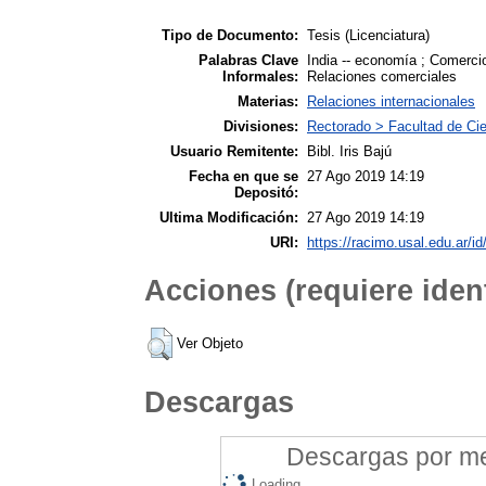
Tipo de Documento:
Tesis (Licenciatura)
Palabras Clave
India -- economía ; Comercio
Informales:
Relaciones comerciales
Materias:
Relaciones internacionales
Divisiones:
Rectorado > Facultad de Cie
Usuario Remitente:
Bibl. Iris Bajú
Fecha en que se
27 Ago 2019 14:19
Depositó:
Ultima Modificación:
27 Ago 2019 14:19
URI:
https://racimo.usal.edu.ar/id
Acciones (requiere ident
Ver Objeto
Descargas
Descargas por mes
Loading...