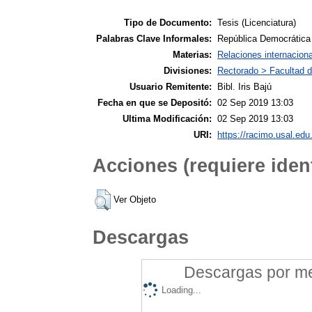
Tipo de Documento:
Tesis (Licenciatura)
Palabras Clave Informales:
República Democrática 
Materias:
Relaciones internacion
Divisiones:
Rectorado > Facultad d
Usuario Remitente:
Bibl. Iris Bajú
Fecha en que se Depositó:
02 Sep 2019 13:03
Ultima Modificación:
02 Sep 2019 13:03
URI:
https://racimo.usal.edu.
Acciones (requiere ident
Ver Objeto
Descargas
Descargas por mes
Loading...