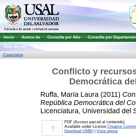
Inicio
Acerca de
Consulta por Año
Consulta por Departamen
Guía de uso
Búsqueda avanzada
Conectarse
Conflicto y recurso
Democrática del
Ruffa, María Laura
(2011)
Conf
República Democrática del Con
Licenciatura, Universidad del 
PDF (Acceso parcial al contenido)
Available under License
Creative Commo
Download (2MB)
|
Vista previa