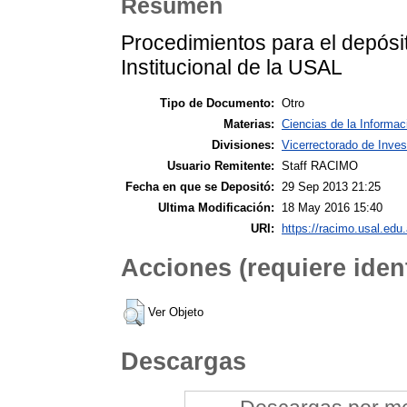
Resumen
Procedimientos para el depósit
Institucional de la USAL
Tipo de Documento:
Otro
Materias:
Ciencias de la Informac
Divisiones:
Vicerrectorado de Inves
Usuario Remitente:
Staff RACIMO
Fecha en que se Depositó:
29 Sep 2013 21:25
Ultima Modificación:
18 May 2016 15:40
URI:
https://racimo.usal.edu.
Acciones (requiere ident
Ver Objeto
Descargas