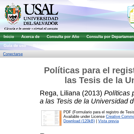
Inicio
Acerca de
Consulta por Año
Consulta por Departamen
Guía de uso
Búsqueda avanzada
Conectarse
Políticas para el regi
las Tesis de la 
Rega, Liliana
(2013)
Políticas
a las Tesis de la Universidad d
PDF (Formulario para el registro de Tesi
Available under License
Creative Commo
Download (120kB)
|
Vista previa