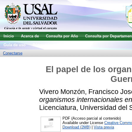
Inicio
Acerca de
Consulta por Año
Consulta por Departamen
Guía de uso
Búsqueda avanzada
Conectarse
El papel de los orga
Guerr
Vivero Monzón, Francisco Jos
organismos internacionales en 
Licenciatura, Universidad del 
PDF (Acceso parcial al contenido)
Available under License
Creative Commo
Download (2MB)
|
Vista previa