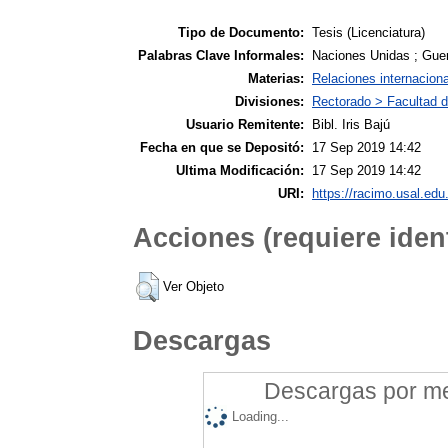
Tipo de Documento:
Tesis (Licenciatura)
Palabras Clave Informales:
Naciones Unidas ; Guer
Materias:
Relaciones internacion
Divisiones:
Rectorado > Facultad d
Usuario Remitente:
Bibl. Iris Bajú
Fecha en que se Depositó:
17 Sep 2019 14:42
Ultima Modificación:
17 Sep 2019 14:42
URI:
https://racimo.usal.edu.
Acciones (requiere ident
Ver Objeto
Descargas
Descargas por mes
Loading...