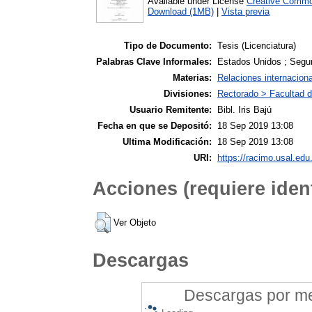
Available under License
Creative Commo
Download (1MB)
|
Vista previa
Tipo de Documento:
Tesis (Licenciatura)
Palabras Clave Informales:
Estados Unidos ; Seguri
Materias:
Relaciones internacion
Divisiones:
Rectorado > Facultad d
Usuario Remitente:
Bibl. Iris Bajú
Fecha en que se Depositó:
18 Sep 2019 13:08
Ultima Modificación:
18 Sep 2019 13:08
URI:
https://racimo.usal.edu.
Acciones (requiere ident
Ver Objeto
Descargas
Descargas por mes