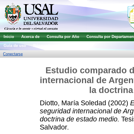
Inicio
Acerca de
Consulta por Año
Consulta por Departamen
Guía de uso
Búsqueda avanzada
Conectarse
Estudio comparado de
internacional de Argen
la doctrin
Diotto, María Soledad
(2002)
E
seguridad internacional de Ar
doctrina de estado medio.
Tesi
Salvador.