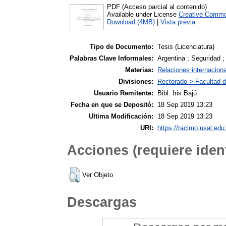
PDF (Acceso parcial al contenido)
Available under License
Creative Commo
Download (4MB)
|
Vista previa
Tipo de Documento:
Tesis (Licenciatura)
Palabras Clave Informales:
Argentina ; Seguridad ; 
Materias:
Relaciones internacion
Divisiones:
Rectorado > Facultad d
Usuario Remitente:
Bibl. Iris Bajú
Fecha en que se Depositó:
18 Sep 2019 13:23
Ultima Modificación:
18 Sep 2019 13:23
URI:
https://racimo.usal.edu.
Acciones (requiere ident
Ver Objeto
Descargas