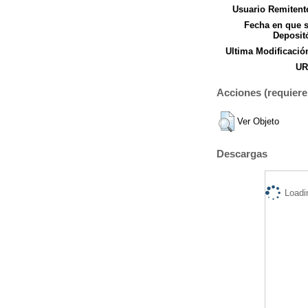
Usuario Remitent
Fecha en que 
Deposit
Ultima Modificació
UR
Acciones (requiere 
Ver Objeto
Descargas
Loadi