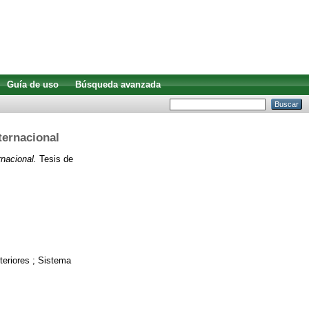
Guía de uso
Búsqueda avanzada
ternacional
rnacional.
Tesis de
xteriores ; Sistema