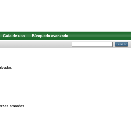
Guía de uso
Búsqueda avanzada
lvador.
erzas armadas ;