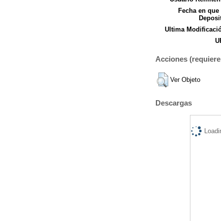
Fecha en que
Deposi
Ultima Modificaci
U
Acciones (requiere 
Ver Objeto
Descargas
Loadi