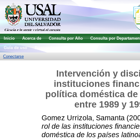
Inicio
Acerca de
Consulta por Año
Consulta por Departamen
Guía de uso
Búsqueda avanzada
Conectarse
Intervención y disci
instituciones financ
política doméstica de
entre 1989 y 19
Gomez Urrizola, Samanta
(20
rol de las instituciones financi
doméstica de los países latino