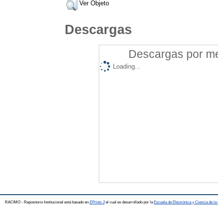
Ver Objeto
Descargas
Descargas por mes
Loading...
RACIMO - Repositorio Institucional está basado en
EPrints 3
el cual es desarrollado por la
Escuela de Electrónica y Ciencia de l