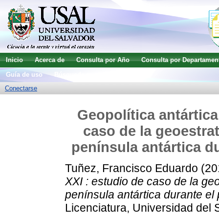
Inicio
Acerca de
Consulta por Año
Consulta por Departamen
Guía de uso
Búsqueda avanzada
Conectarse
Geopolítica antártica
caso de la geoestra
península antártica d
Tuñez, Francisco Eduardo
(20
XXI : estudio de caso de la ge
península antártica durante el
Licenciatura, Universidad del 