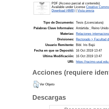
PDF (Acceso parcial al contenido)
Available under License
Creative Commo
Download (4MB)
|
Vista previa
Tipo de Documento:
Tesis (Licenciatura)
Palabras Clave Informales:
Antártida ; Reino Unido 
Materias:
Relaciones internacion
Divisiones:
Rectorado > Facultad d
Usuario Remitente:
Bibl. Iris Bajú
Fecha en que se Depositó:
16 Oct 2019 13:47
Ultima Modificación:
16 Oct 2019 13:47
URI:
https://racimo.usal.edu.
Acciones (requiere ident
Ver Objeto
Descargas