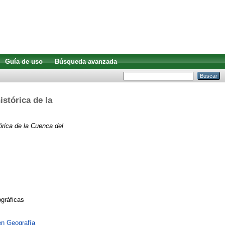
Guía de uso
Búsqueda avanzada
istórica de la
órica de la Cuenca del
ográficas
en Geografía