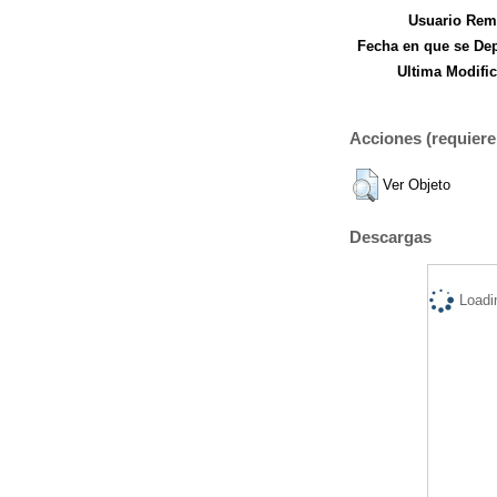
Usuario Remi
Fecha en que se Dep
Ultima Modific
Acciones (requiere 
Ver Objeto
Descargas
Loadi