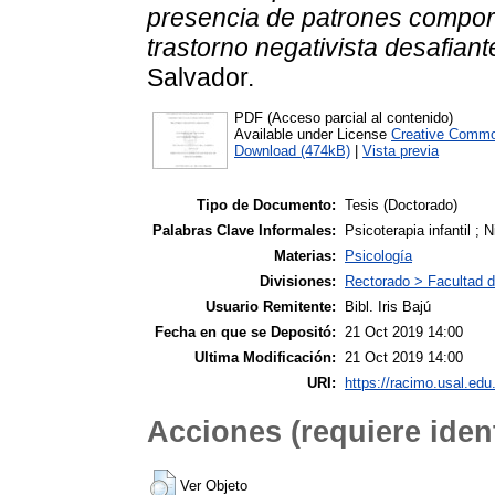
presencia de patrones compor
trastorno negativista desafiant
Salvador.
PDF (Acceso parcial al contenido)
Available under License
Creative Commo
Download (474kB)
|
Vista previa
Tipo de Documento:
Tesis (Doctorado)
Palabras Clave Informales:
Psicoterapia infantil ; 
Materias:
Psicología
Divisiones:
Rectorado > Facultad d
Usuario Remitente:
Bibl. Iris Bajú
Fecha en que se Depositó:
21 Oct 2019 14:00
Ultima Modificación:
21 Oct 2019 14:00
URI:
https://racimo.usal.edu.
Acciones (requiere ident
Ver Objeto