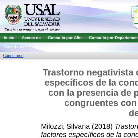
Inicio
Acerca de
Consulta por Año
Consulta por Departamen
Guía de uso
Búsqueda avanzada
Conectarse
Trastorno negativista 
específicos de la con
con la presencia de
congruentes con e
de
Milozzi, Silvana
(2018)
Trastor
factores específicos de la con