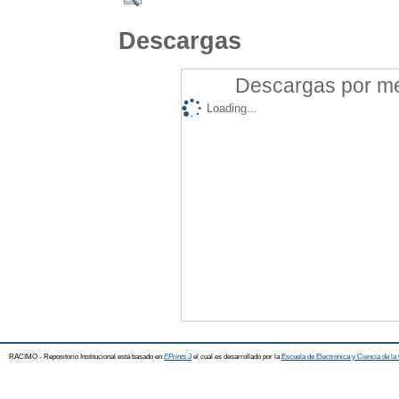
Descargas
Descargas por mes
Loading...
RACIMO - Repositorio Institucional está basado en
EPrints 3
el cual es desarrollado por la
Escuela de Electrónica y Ciencia de l