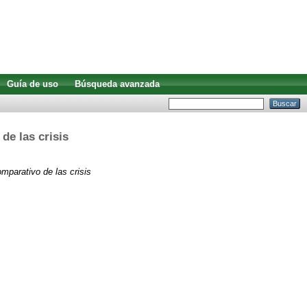
Guía de uso
Búsqueda avanzada
de las crisis
omparativo de las crisis