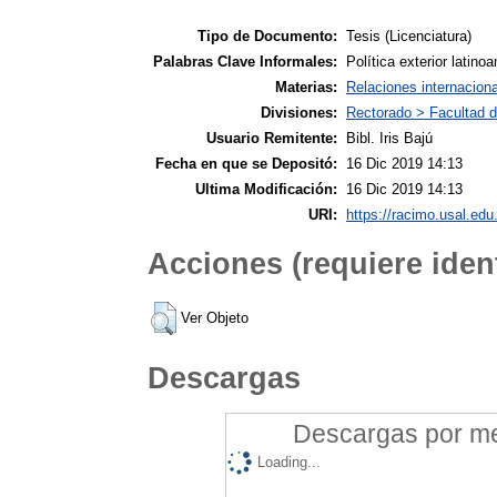
Tipo de Documento:
Tesis (Licenciatura)
Palabras Clave Informales:
Política exterior latin
Materias:
Relaciones internacion
Divisiones:
Rectorado > Facultad d
Usuario Remitente:
Bibl. Iris Bajú
Fecha en que se Depositó:
16 Dic 2019 14:13
Ultima Modificación:
16 Dic 2019 14:13
URI:
https://racimo.usal.edu.
Acciones (requiere ident
Ver Objeto
Descargas
Descargas por mes
Loading...