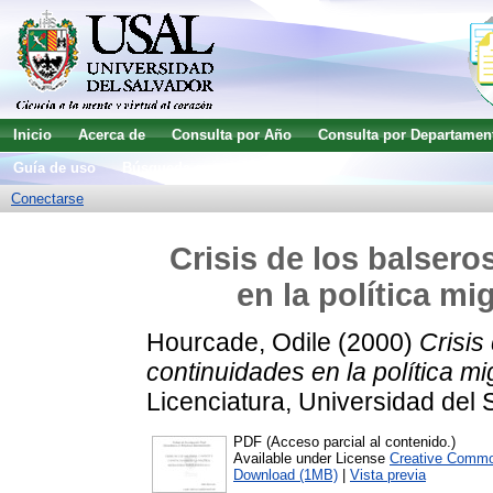
Inicio
Acerca de
Consulta por Año
Consulta por Departamen
Guía de uso
Búsqueda avanzada
Conectarse
Crisis de los balsero
en la política m
Hourcade, Odile
(2000)
Crisis
continuidades en la política m
Licenciatura, Universidad del 
PDF (Acceso parcial al contenido.)
Available under License
Creative Commo
Download (1MB)
|
Vista previa