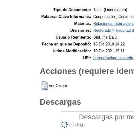
Tipo de Documento:
Tesis (Licenciatura)
Palabras Clave Informales:
Cooperación ; Crisis ec
Materias:
Relaciones internacion
Divisiones:
Rectorado > Facultad d
Usuario Remitente:
Bibl. Iris Bajú
Fecha en que se Depositó:
16 Dic 2019 14:22
Ultima Modificación:
10 Dic 2021 15:11
URI:
https://racimo.usal.edu.
Acciones (requiere ident
Ver Objeto
Descargas
Descargas por mes
Loading...